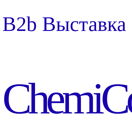
B2b Выставка
ChemiC