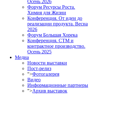
Осень 2026
Форум Ресурсы Роста.
Химия для Жизни
Конференция. От идеи до
реализации продукта. Весна
2026
Форум Большая Хорека
Конференция. СТМ и
контрактное производство.
Осень 2025
Медиа
Новости выставки
Пост-релиз
">
Фотогалерея
Видео
Информационные партнеры
">
Архив выставок